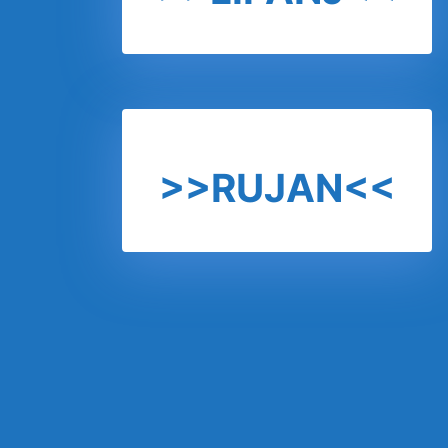
>>RUJAN<<