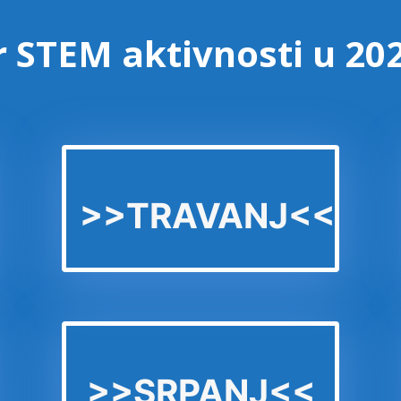
 STEM aktivnosti u 202
>>TRAVANJ<<
>>SRPANJ<<