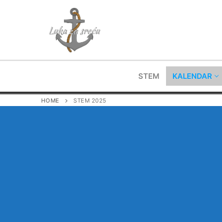
Skip
to
content
STEM
KALENDAR
HOME
STEM 2025