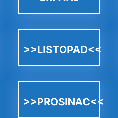
>>LISTOPAD<<
>>PROSINAC<<