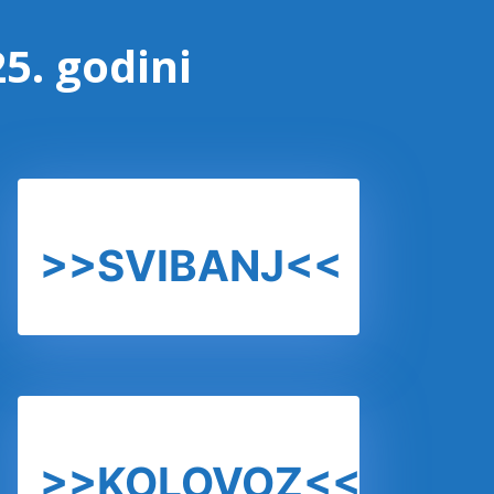
5. godini
>>SVIBANJ<<
>>KOLOVOZ<<