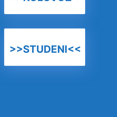
>>STUDENI<<