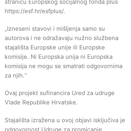
stranicu Europskog socijalnog fonda plus
https://esf.hr/esfplus/.
„Izneseni stavovi i mišljenja samo su
autorova i ne odražavaju nužno službena
stajališta Europske unije ili Europske
komisije. Ni Europska unija ni Europska
komisija ne mogu se smatrati odgovornima
za njih.“
Ovaj projekt sufinancira Ured za udruge
Vlade Republike Hrvatske.
Stajališta izražena u ovoj objavi isključiva je
odgovornost Udruge za promicanje