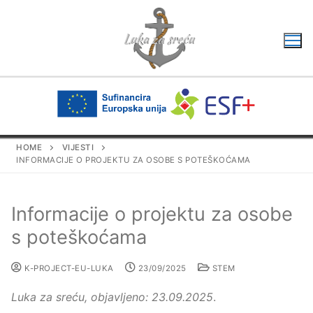
Skip
to
content
HOME
VIJESTI
INFORMACIJE O PROJEKTU ZA OSOBE S POTEŠKOĆAMA
Informacije o projektu za osobe
s poteškoćama
K-PROJECT-EU-LUKA
23/09/2025
STEM
Luka za sreću, objavljeno: 23.09.2025
.