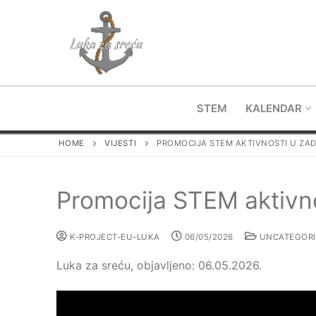
Skip
to
content
STEM
KALENDAR
HOME
VIJESTI
PROMOCIJA STEM AKTIVNOSTI U ZAD
Promocija STEM aktivno
K-PROJECT-EU-LUKA
06/05/2026
UNCATEGORI
Luka za sreću, objavljeno: 06.05.2026.