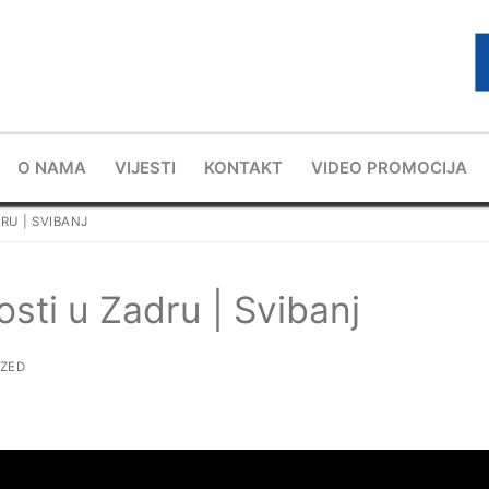
O NAMA
VIJESTI
KONTAKT
VIDEO PROMOCIJA
RU | SVIBANJ
sti u Zadru | Svibanj
ZED